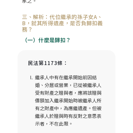
承之。
三、解析：代位繼承的孫子女A、
B，就其所得遺產，是否負歸扣義
務？
（一）什麼是歸扣？
民法第1173條：
繼承人中有在繼承開始前因結
婚、分居或營業，已從被繼承人
受有財產之贈與者，應將該贈與
價額加入繼承開始時被繼承人所
有之財產中，為應繼遺產。但被
繼承人於贈與時有反對之意思表
示者，不在此限。