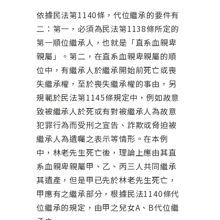
依據民法第1140條，代位繼承的要件有
二：第一，必須為民法第1138條所定的
第一順位繼承人，也就是「直系血親卑
親屬」。第二，在直系血親卑親屬的順
位中，有繼承人於繼承開始前死亡或喪
失繼承權，至於喪失繼承權的事由，另
規範於民法第1145條規定中，例如故意
致被繼承人於死或有對被繼承人為故意
犯罪行為而受刑之宣告、詐欺或脅迫被
繼承人為遺囑之表示等情形。在本例
中，林老先生死亡後，理論上應由其直
系血親卑親屬甲、乙、丙三人共同繼承
其遺產，但是甲已先於林老先生死亡，
甲應有之繼承部分，根據民法1140條代
位繼承的規定，由甲之兒女A、B代位繼