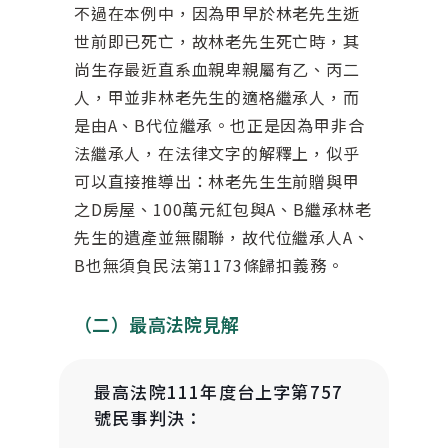
不過在本例中，因為甲早於林老先生逝
世前即已死亡，故林老先生死亡時，其
尚生存最近直系血親卑親屬有乙、丙二
人，甲並非林老先生的適格繼承人，而
是由A、B代位繼承。也正是因為甲非合
法繼承人，在法律文字的解釋上，似乎
可以直接推導出：林老先生生前贈與甲
之D房屋、100萬元紅包與A、B繼承林老
先生的遺產並無關聯，故代位繼承人A、
B也無須負民法第1173條歸扣義務。
（二）最高法院見解
最高法院111年度台上字第757
號民事判決：