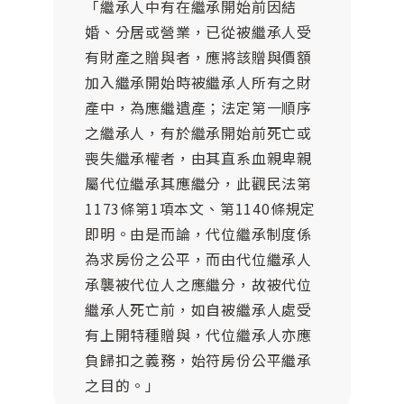
「繼承人中有在繼承開始前因結
婚、分居或營業，已從被繼承人受
有財產之贈與者，應將該贈與價額
加入繼承開始時被繼承人所有之財
產中，為應繼遺產；法定第一順序
之繼承人，有於繼承開始前死亡或
喪失繼承權者，由其直系血親卑親
屬代位繼承其應繼分，此觀民法第
1173條第1項本文、第1140條規定
即明。由是而論，代位繼承制度係
為求房份之公平，而由代位繼承人
承襲被代位人之應繼分，故被代位
繼承人死亡前，如自被繼承人處受
有上開特種贈與，代位繼承人亦應
負歸扣之義務，始符房份公平繼承
之目的。」