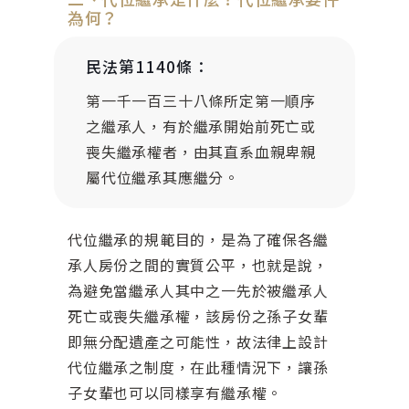
為何？
民法第1140條：
第一千一百三十八條所定第一順序
之繼承人，有於繼承開始前死亡或
喪失繼承權者，由其直系血親卑親
屬代位繼承其應繼分。
代位繼承的規範目的，是為了確保各繼
承人房份之間的實質公平，也就是說，
為避免當繼承人其中之一先於被繼承人
死亡或喪失繼承權，該房份之孫子女輩
即無分配遺產之可能性，故法律上設計
代位繼承之制度，在此種情況下，讓孫
子女輩也可以同樣享有繼承權。