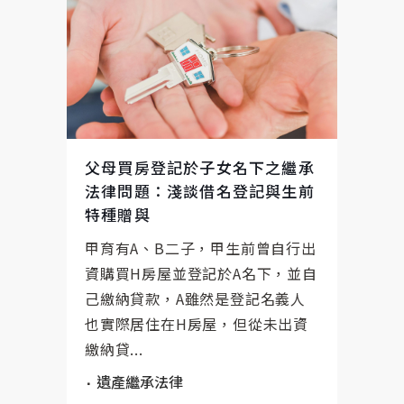
父母買房登記於子女名下之繼承
法律問題：淺談借名登記與生前
特種贈與
甲育有A、B二子，甲生前曾自行出
資購買H房屋並登記於A名下，並自
己繳納貸款，A雖然是登記名義人
也實際居住在H房屋，但從未出資
繳納貸...
遺產繼承法律