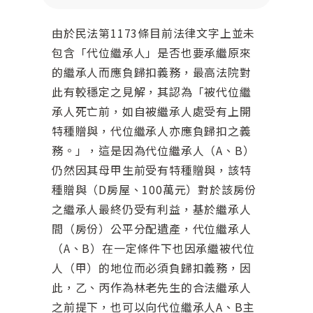
由於民法第1173條目前法律文字上並未
包含「代位繼承人」是否也要承繼原來
的繼承人而應負歸扣義務，最高法院對
此有較穩定之見解，其認為「被代位繼
承人死亡前，如自被繼承人處受有上開
特種贈與，代位繼承人亦應負歸扣之義
務。」，這是因為代位繼承人（A、B）
仍然因其母甲生前受有特種贈與，該特
種贈與（D房屋、100萬元）對於該房份
之繼承人最終仍受有利益，基於繼承人
間（房份）公平分配遺產，代位繼承人
（A、B）在一定條件下也因承繼被代位
人（甲）的地位而必須負歸扣義務，因
此，乙、丙作為林老先生的合法繼承人
之前提下，也可以向代位繼承人A、B主