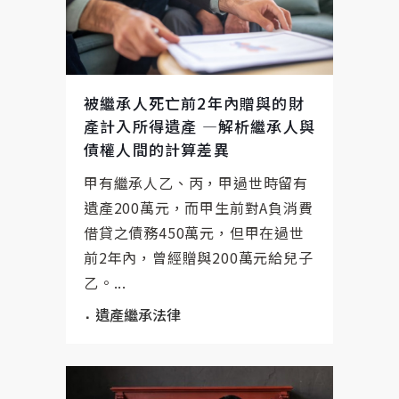
被繼承人死亡前2年內贈與的財
產計入所得遺產 —解析繼承人與
債權人間的計算差異
甲有繼承人乙、丙，甲過世時留有
遺產200萬元，而甲生前對A負消費
借貸之債務450萬元，但甲在過世
前2年內，曾經贈與200萬元給兒子
乙。...
遺產繼承法律