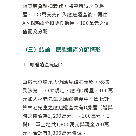
張其應負歸扣義務，將甲所得之Ｄ房
屋、100萬元先計入應繼遺產後，再由
A、B應繼分扣除Ｄ房屋、100萬元之價
值而為分配。
（三）結論：應繼遺產分配情形
應繼遺產範圍：
由於代位繼承人仍應負歸扣義務，依據
民法第1173條規定，應將D房屋、100萬
元加入林老先生之應繼遺產中，因此計
算林老先生之應繼遺產共有D房屋（贈與
時之價值為1,200萬元）、100萬元、E
與F二筆土地共1,800萬元與現金200萬
元，合計有3,300萬元價值。