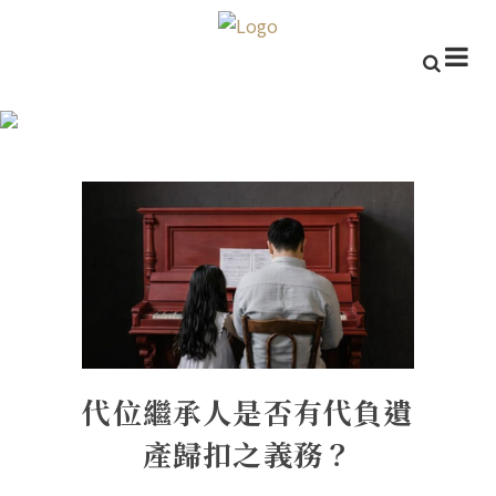
代位繼承人是否有代負遺產歸扣
之義務？
代位繼承人是否有代負遺
產歸扣之義務？