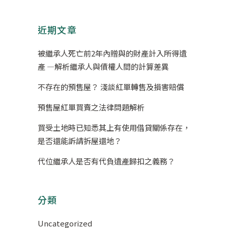
近期文章
被繼承人死亡前2年內贈與的財產計入所得遺
產 —解析繼承人與債權人間的計算差異
不存在的預售屋？ 淺談紅單轉售及損害賠償
預售屋紅單買賣之法律問題解析
買受土地時已知悉其上有使用借貸關係存在，
是否還能訴請拆屋還地？
代位繼承人是否有代負遺產歸扣之義務？
分類
Uncategorized