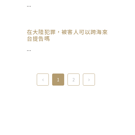
...
在大陸犯罪，被害人可以跨海來
台提告嗎
...
1
2
Contact Us