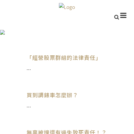
生活法律
「經營股票群組的法律責任」
...
買到調錶車怎麼辦？
...
無辜被撞還有過失致死責任！？