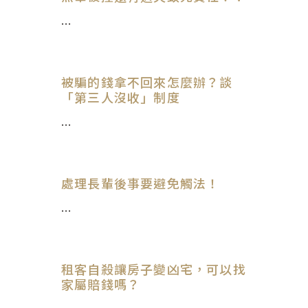
...
被騙的錢拿不回來怎麼辦？談
「第三人沒收」制度
...
處理長輩後事要避免觸法！
...
租客自殺讓房子變凶宅，可以找
家屬賠錢嗎？