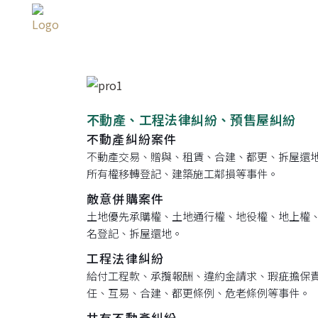
不動產、工程法律糾紛、預售屋糾紛
不動產糾紛案件
不動產交易、贈與、租賃、合建、都更、拆屋還
所有權移轉登記、建築施工鄰損等事件。
敵意併購案件
土地優先承購權、土地通行權、地役權、地上權
名登記、拆屋還地。
工程法律糾紛
給付工程款、承攬報酬、違約金請求、瑕疵擔保
任、互易、合建、都更條例、危老條例等事件。
共有不動產糾紛