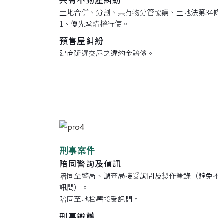
土地合併、分割、共有物分管協議、土地法第34
1、優先承購權行使。
預售屋糾紛
建商延遲交屋之違約金賠償。
刑事案件
陪同警詢及偵訊
陪同至警局、調查局接受詢問及製作筆錄（避免
訊問）。
陪同至地檢署接受訊問。
刑事辯護