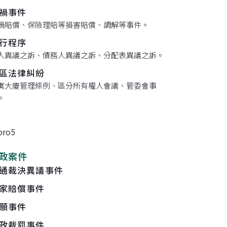
禍事件
禍賠償、保險理賠等損害賠償、調解等事件。
行程序
人異議之訴、債務人異議之訴、分配表異議之訴。
區法律糾紛
寓大廈管理條例、區分所有權人會議、管委會事
。
政案件
通裁決異議事件
家賠償事件
願事件
政裁罰事件