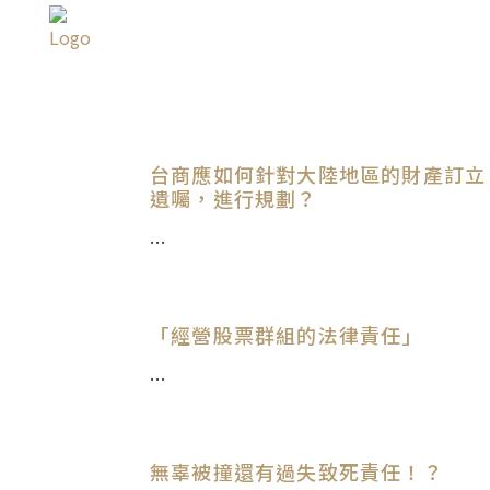
ALL
UNCATEGORIZED
台商應如何針對大陸地區的財產訂立
遺囑，進行規劃？
...
「經營股票群組的法律責任」
...
無辜被撞還有過失致死責任！？