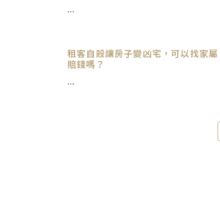
...
租客自殺讓房子變凶宅，可以找家屬
賠錢嗎？
...
Contact Us