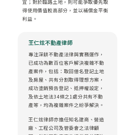
宜；對於臨路土地，則可能爭取優先取
得使用價值較高部分，並以補償金平衡
利益。
王仁炫不動產律師
專注深耕不動產法律與實務運作，
已成功為數百位客戶解決複雜不動
產案件，包括：取回借名登記土地
及房屋、共有分割取得理想方案，
成功塗銷預告登記、抵押權設定，
及依土地法34條之1處分共有不動
產等，均為複雜案件之紛爭解決。
王仁炫律師亦擔任知名建商、營造
廠、工程公司及管委會之法律顧