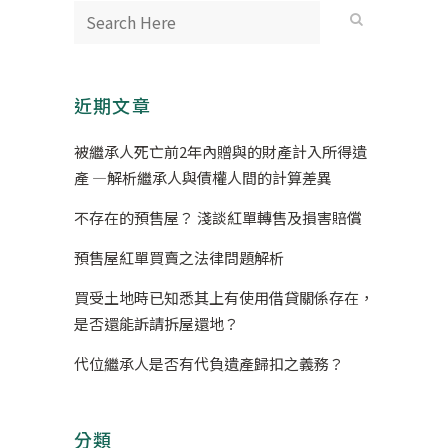
近期文章
被繼承人死亡前2年內贈與的財產計入所得遺
產 —解析繼承人與債權人間的計算差異
不存在的預售屋？ 淺談紅單轉售及損害賠償
預售屋紅單買賣之法律問題解析
買受土地時已知悉其上有使用借貸關係存在，
是否還能訴請拆屋還地？
代位繼承人是否有代負遺產歸扣之義務？
分類