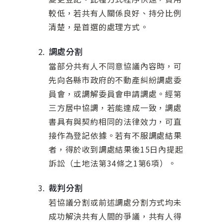
較低，若共有人關係良好、持分比例
清楚，是首選的處理方式。
調處分割
當部分共有人不同意協議內容時，可
先向各縣市政府的不動產糾紛調處委
員會，或調解委員會申請調處。經第
三方居中協調，若能達成一致，調處
書具有與契約相同的法律效力，可直
接作為登記依據。若有不服調處結果
者，得於收到調處結果後15日內提起
訴訟（土地法第34條之1第6項）。
裁判分割
若協議分割或前述調處分割方式均未
成功解決共有人間的爭議，共有人得