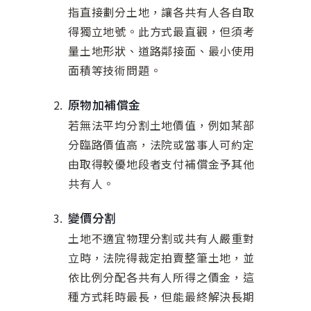
指直接劃分土地，讓各共有人各自取
得獨立地號。此方式最直觀，但須考
量土地形狀、道路鄰接面、最小使用
面積等技術問題。
原物加補償金
若無法平均分割土地價值，例如某部
分臨路價值高，法院或當事人可約定
由取得較優地段者支付補償金予其他
共有人。
變價分割
土地不適宜物理分割或共有人嚴重對
立時，法院得裁定拍賣整筆土地，並
依比例分配各共有人所得之價金，這
種方式耗時最長，但能最終解決長期