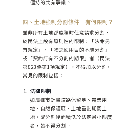
僵持的共有爭議。
四、土地強制分割條件－有何限制？
並非所有土地都能隨時任意請求分割，
於民法上設有原則性的限制：「法令另
有規定」、「物之使用目的不能分割」
或「契約訂有不分割的期限」者（民法
第823條第1項規定），不得加以分割，
常見的限制包括：
法律限制
如屬都市計畫道路保留地、農業用
地、自然保護區、土地重劃期間土
地，或分割後面積低於法定最小限度
者，皆不得分割。