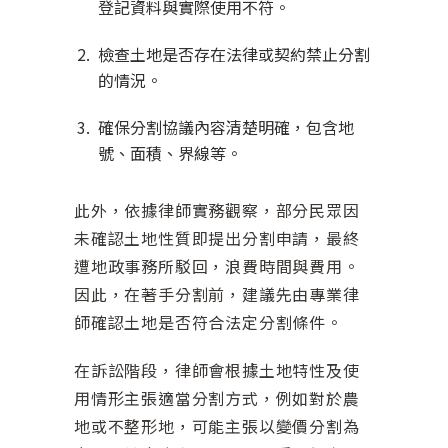
登記資料與實際使用不符。
檢查土地是否存在法律或契約禁止分割
的情況。
確保分割協議內容清楚明確，包含地
號、面積、界線等。
此外，依據律師實務觀察，部分民眾因
未確認土地性質即提出分割申請，最終
遭地政事務所駁回，浪費時間與費用。
因此，在著手分割前，建議先由專業律
師確認土地是否符合法定分割條件。
在訴訟階段，律師會根據土地特性及使
用情形主張適當分割方式，例如對於農
地或不整形地，可能主張以變價分割為