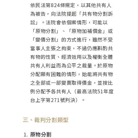
依民法第824條規定，以其他共有人
為被告，向法院提起「共有物分割訴
訟」。法院會依個案情形，可能以
「原物分割」、「原物加補償金」或
「變價分割」的方式進行，雖然不受
當事人主張之拘束，不過仍應斟酌共
有物的性質、經濟效用以及權衡全體
共有人利益而為公平之裁量。於原物
分配顯有困難的情形，始能將共有物
之全部或一部變賣取得價金，並按比
例分配予各共有人（最高法院51年度
台上字第271號判決）。
三、裁判分割類型
原物分割