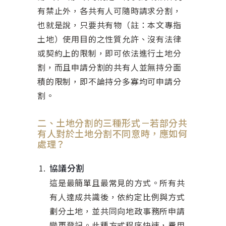
有禁止外，各共有人可隨時請求分割，
也就是說，只要共有物（註：本文專指
土地）使用目的之性質允許、沒有法律
或契約上的限制，即可依法進行土地分
割，而且申請分割的共有人並無持分面
積的限制，即不論持分多寡均可申請分
割。
二、土地分割的三種形式－若部分共
有人對於土地分割不同意時，應如何
處理？
協議分割
這是最簡單且最常見的方式。所有共
有人達成共識後，依約定比例與方式
劃分土地，並共同向地政事務所申請
變更登記。此種方式程序快速，費用