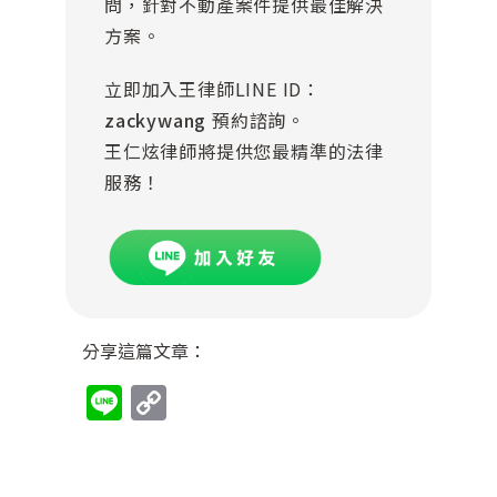
問，針對不動產案件提供最佳解決
方案。
立即加入王律師LINE ID：
zackywang
預約諮詢。
王仁炫律師將提供您最精準的法律
服務！
分享這篇文章：
Line
Copy
Link