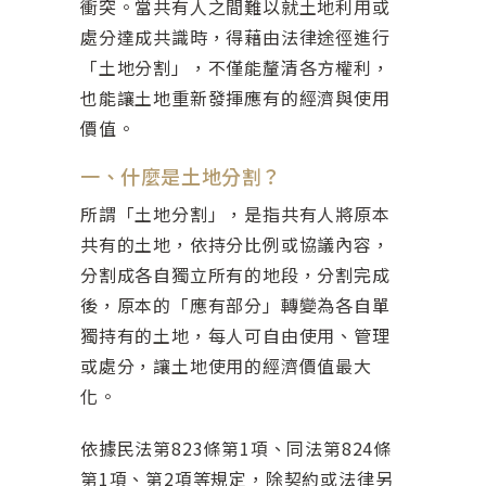
衝突。當共有人之間難以就土地利用或
處分達成共識時，得藉由法律途徑進行
「土地分割」，不僅能釐清各方權利，
也能讓土地重新發揮應有的經濟與使用
價值。
一、什麼是土地分割？
所謂「土地分割」，是指共有人將原本
共有的土地，依持分比例或協議內容，
分割成各自獨立所有的地段，分割完成
後，原本的「應有部分」轉變為各自單
獨持有的土地，每人可自由使用、管理
或處分，讓土地使用的經濟價值最大
化。
依據民法第823條第1項、同法第824條
第1項、第2項等規定，除契約或法律另