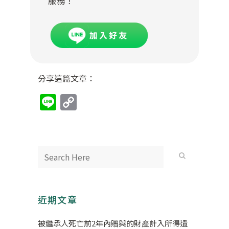
服務！
分享這篇文章：
Line
Copy
Link
近期文章
被繼承人死亡前2年內贈與的財產計入所得遺