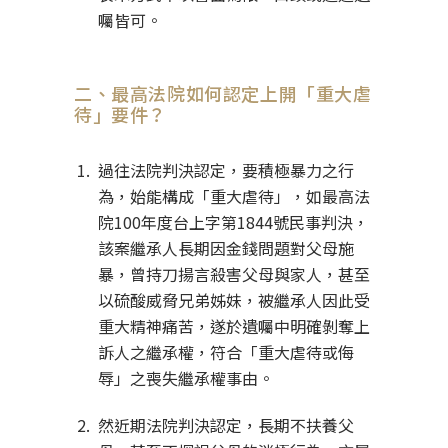
囑皆可。
二、最高法院如何認定上開「重大虐
待」要件？
過往法院判決認定，要積極暴力之行
為，始能構成「重大虐待」，如最高法
院100年度台上字第1844號民事判決，
該案繼承人長期因金錢問題對父母施
暴，曾持刀揚言殺害父母與家人，甚至
以硫酸威脅兄弟姊妹，被繼承人因此受
重大精神痛苦，遂於遺囑中明確剝奪上
訴人之繼承權，符合「重大虐待或侮
辱」之喪失繼承權事由。
然近期法院判決認定，長期不扶養父