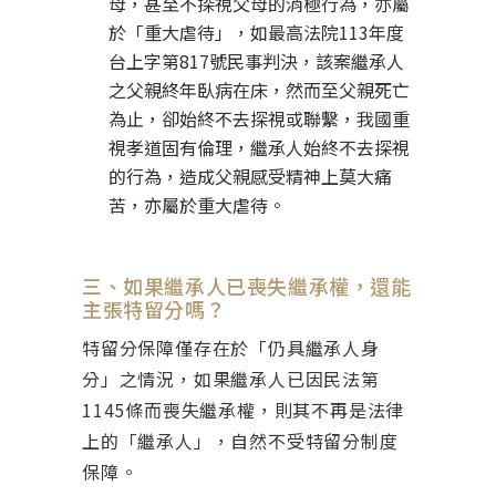
母，甚至不探視父母的消極行為，亦屬
於「重大虐待」，如最高法院113年度
台上字第817號民事判決，該案繼承人
之父親終年臥病在床，然而至父親死亡
為止，卻始終不去探視或聯繫，我國重
視孝道固有倫理，繼承人始終不去探視
的行為，造成父親感受精神上莫大痛
苦，亦屬於重大虐待。
三、如果繼承人已喪失繼承權，還能
主張特留分嗎？
特留分保障僅存在於「仍具繼承人身
分」之情況，如果繼承人已因民法第
1145條而喪失繼承權，則其不再是法律
上的「繼承人」，自然不受特留分制度
保障。