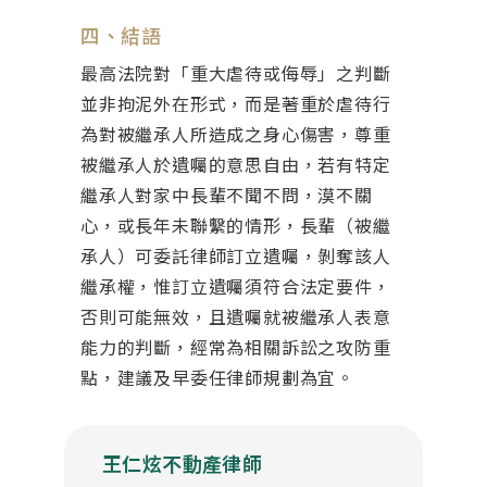
四、結語
最高法院對「重大虐待或侮辱」之判斷
並非拘泥外在形式，而是著重於虐待行
為對被繼承人所造成之身心傷害，尊重
被繼承人於遺囑的意思自由，若有特定
繼承人對家中長輩不聞不問，漠不關
心，或長年未聯繫的情形，長輩（被繼
承人）可委託律師訂立遺囑，剝奪該人
繼承權，惟訂立遺囑須符合法定要件，
否則可能無效，且遺囑就被繼承人表意
能力的判斷，經常為相關訴訟之攻防重
點，建議及早委任律師規劃為宜。
王仁炫不動產律師