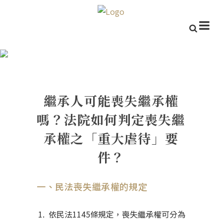
繼承人可能喪失繼承權嗎？法院
如何判定喪失繼承權之「重大虐
待」要件？
繼承人可能喪失繼承權
嗎？法院如何判定喪失繼
承權之「重大虐待」要
件？
一、民法喪失繼承權的規定
依民法1145條規定，喪失繼承權可分為