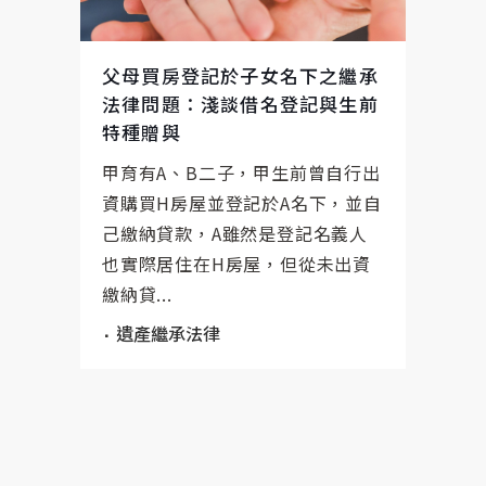
父母買房登記於子女名下之繼承
法律問題：淺談借名登記與生前
特種贈與
甲育有A、B二子，甲生前曾自行出
資購買H房屋並登記於A名下，並自
己繳納貸款，A雖然是登記名義人
也實際居住在H房屋，但從未出資
繳納貸...
遺產繼承法律