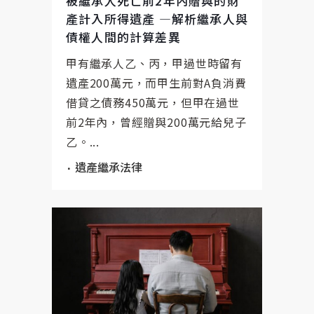
被繼承人死亡前2年內贈與的財
產計入所得遺產 —解析繼承人與
債權人間的計算差異
甲有繼承人乙、丙，甲過世時留有
遺產200萬元，而甲生前對A負消費
借貸之債務450萬元，但甲在過世
前2年內，曾經贈與200萬元給兒子
乙。...
遺產繼承法律