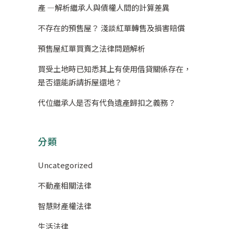
產 —解析繼承人與債權人間的計算差異
不存在的預售屋？ 淺談紅單轉售及損害賠償
預售屋紅單買賣之法律問題解析
買受土地時已知悉其上有使用借貸關係存在，
是否還能訴請拆屋還地？
代位繼承人是否有代負遺產歸扣之義務？
分類
Uncategorized
不動產相關法律
智慧財產權法律
生活法律