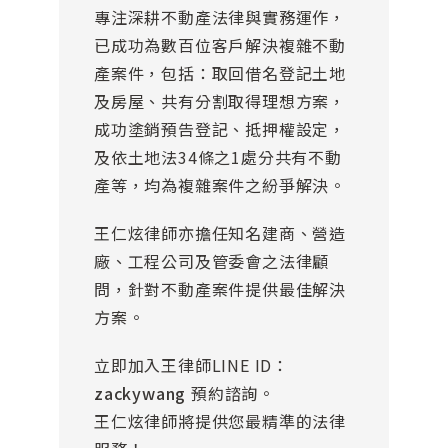
專注深耕不動產法律與實務運作，
已成功為數百位客戶解決複雜不動
產案件，包括：取回借名登記土地
及房屋、共有分割取得理想方案，
成功塗銷預告登記、抵押權設定，
及依土地法34條之1處分共有不動
產等，均為複雜案件之紛爭解決。
王仁炫律師亦擔任知名建商、營造
廠、工程公司及管委會之法律顧
問，針對不動產案件提供最佳解決
方案。
立即加入王律師LINE ID：
zackywang
預約諮詢。
王仁炫律師將提供您最精準的法律