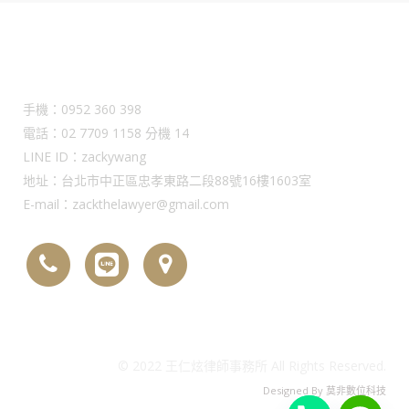
Contact Us
手機：0952 360 398
電話：02 7709 1158 分機 14
LINE ID：zackywang
地址：台北市中正區忠孝東路二段88號16樓1603室
E-mail：zackthelawyer@gmail.com
© 2022 王仁炫律師事務所 All Rights Reserved.
Designed By
莫非數位科技