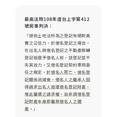
最高法院108年度台上字第412
號民事判決：
「按依土地法所為之登記有絕對真
實之公信力，於借名登記之場合，
在出名人將借名登記之不動產移轉
登記返還予借名人前，該登記並不
失其效力。又借名登記契約準用委
任之規定，
於借名人死亡，借名登
記關係消滅後，借名人之繼承人固
得請求出名人返還借名登記財產，
惟此屬債之請求權，尚非謂借名登
記財產本身即屬原借名人之遺
產
。」