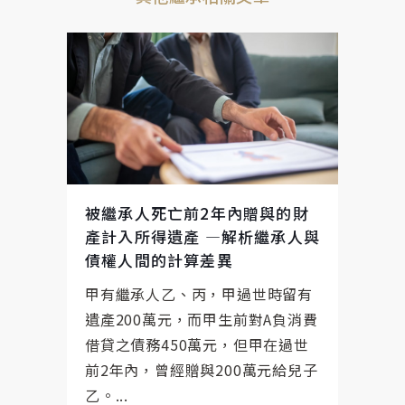
被繼承人死亡前2年內贈與的財
產計入所得遺產 —解析繼承人與
債權人間的計算差異
甲有繼承人乙、丙，甲過世時留有
遺產200萬元，而甲生前對A負消費
借貸之債務450萬元，但甲在過世
前2年內，曾經贈與200萬元給兒子
乙。...