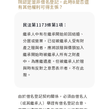
院認定並非借名登記，此時B是否還
有其他權利可得主張？
民法第1173條第1項：
繼承人中有在繼承開始前因結婚、
分居或營業，已從被繼承人受有財
產之贈與者，應將該贈與價額加入
繼承開始時被繼承人所有之財產
中，為應繼遺產。但被繼承人於贈
與時有反對之意思表示者，不在此
限。
由於借名登記契約關係，必須由借名人
（或其繼承人）舉證有借名登記合意、