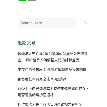
Link
近期文章
被繼承人死亡前2年內贈與的財產計入所得遺
產 —解析繼承人與債權人間的計算差異
不存在的預售屋？ 淺談紅單轉售及損害賠償
預售屋紅單買賣之法律問題解析
買受土地時已知悉其上有使用借貸關係存在，
是否還能訴請拆屋還地？
代位繼承人是否有代負遺產歸扣之義務？