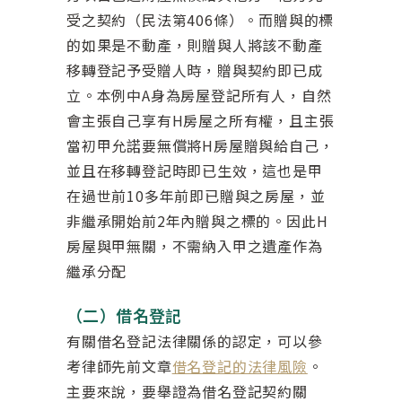
受之契約（民法第406條）。而贈與的標
的如果是不動產，則贈與人將該不動產
移轉登記予受贈人時，贈與契約即已成
立。本例中A身為房屋登記所有人，自然
會主張自己享有H房屋之所有權，且主張
當初甲允諾要無償將H房屋贈與給自己，
並且在移轉登記時即已生效，這也是甲
在過世前10多年前即已贈與之房屋，並
非繼承開始前2年內贈與之標的。因此H
房屋與甲無關，不需納入甲之遺產作為
繼承分配
（二）借名登記
有關借名登記法律關係的認定，可以參
考律師先前文章
借名登記的法律風險
。
主要來說，要舉證為借名登記契約關