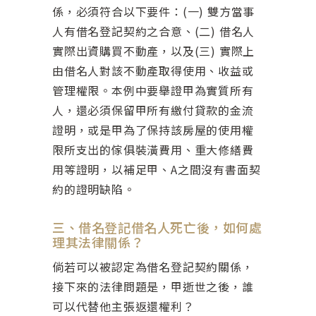
係，必須符合以下要件：(一) 雙方當事
人有借名登記契約之合意、(二) 借名人
實際出資購買不動產，以及(三) 實際上
由借名人對該不動產取得使用、收益或
管理權限。本例中要舉證甲為實質所有
人，還必須保留甲所有繳付貸款的金流
證明，或是甲為了保持該房屋的使用權
限所支出的傢俱裝潢費用、重大修繕費
用等證明，以補足甲、A之間沒有書面契
約的證明缺陷。
三、借名登記借名人死亡後，如何處
理其法律關係？
倘若可以被認定為借名登記契約關係，
接下來的法律問題是，甲逝世之後，誰
可以代替他主張返還權利？