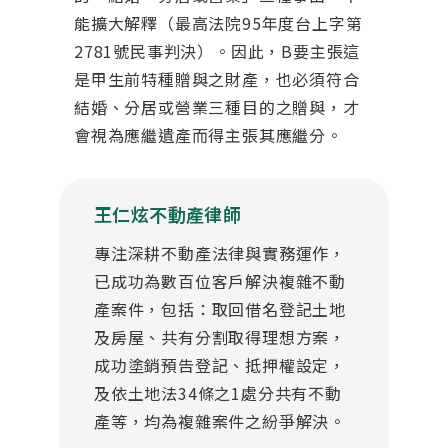
能擴大解釋（最高法院95年度台上字第
2781號民事判決）。因此，B要主張這
是甲生前特種贈與之財產，也必須符合
結婚、分居或營業三種目的之贈與，才
會視為應繼遺產而得主張其應繼分。
王仁炫不動產律師
專注深耕不動產法律與實務運作，
已成功為數百位客戶解決複雜不動
產案件，包括：取回借名登記土地
及房屋、共有分割取得理想方案，
成功塗銷預告登記、抵押權設定，
及依土地法34條之1處分共有不動
產等，均為複雜案件之紛爭解決。