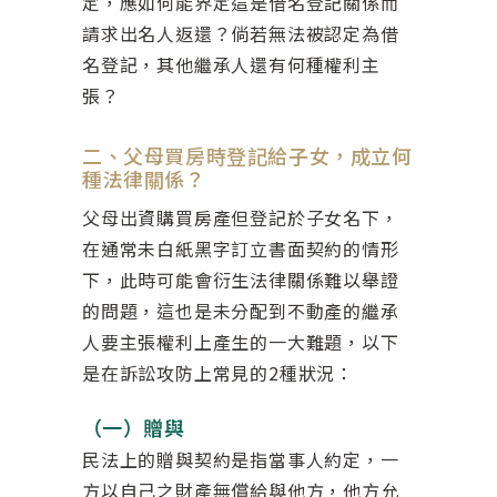
定，應如何能界定這是借名登記關係而
請求出名人返還？倘若無法被認定為借
名登記，其他繼承人還有何種權利主
張？
二、父母買房時登記給子女，成立何
種法律關係？
父母出資購買房產但登記於子女名下，
在通常未白紙黑字訂立書面契約的情形
下，此時可能會衍生法律關係難以舉證
的問題，這也是未分配到不動產的繼承
人要主張權利上產生的一大難題，以下
是在訴訟攻防上常見的2種狀況：
（一）贈與
民法上的贈與契約是指當事人約定，一
方以自己之財產無償給與他方，他方允