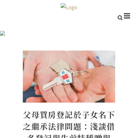
父母買房登記於子女名下之繼承
法律問題：淺談借名登記與生前
特種贈與
父母買房登記於子女名下
之繼承法律問題：淺談借
名登記與生前特種贈與