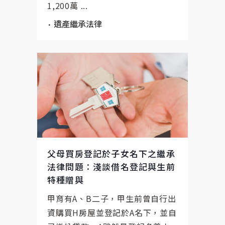
1,200萬 ...
遺產繼承法律
父母買房登記於子女名下之繼承
法律問題：淺談借名登記與生前
特種贈與
甲育有A、B二子，甲生前曾自行出
資購買H房屋並登記於A名下，並自