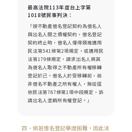
最高法院113年度台上字第
1018號民事判決：
「按不動產借名登記契約為借名人
與出名人間之債權契約，借名登記
契約終止時，借名人僅得類推適用
民法第541條第2項規定，或適用民
法第179條規定，請求出名人將其
為借名人取得之不動產所有權移轉
登記於己。借名人於受移轉前，尚
非借名不動產之所有權人，無從逕
依民法第767條第1項中段規定，訴
請出名人塗銷所有權登記。」
四、倘若借名登記舉證困難，因此法