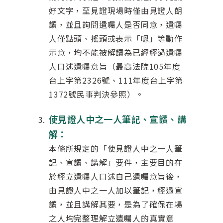
好文字，至見證現場時僅由見證人朗
讀，並且詢問遺囑人是否同意，遺囑
人僅點頭、搖頭或表示「嗯」等動作
示意，均不能被解讀為已經經過遺囑
人口述遺囑意旨（最高法院105年度
台上字第2326號、111年度台上字第
1372號民事判決參照）。
使見證人中之一人筆記、宣讀、講
解：
本條所規定的「使見證人中之一人筆
記、宣讀、講解」要件，主要目的在
於經立遺囑人口述自己遺囑意旨後，
由見證人中之一人加以筆記，經過宣
讀，並且講解其要，是為了確保在場
之人均完整理解立遺囑人的真實意