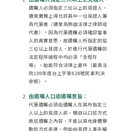
遺囑人必須指定三位以上的見證人，
通常實務上得允許其中一位見證人兼
為代筆者（通常為熟諳法律之律師或
代書）。因為代筆遺囑必須確認當事
人的真實意思，故遺囑人所指定的這
三位以上見證人，於進行代筆遺囑的
法定程序過程中均必須「全程在
場」，始能符合法律上要件（最高法
院109年度台上字第628號民事判決
參照）。
由遺囑人口述遺囑意旨：
代筆遺囑必須由遺囑人在其所指定三
人以上的見證人前，親自以口述方式
敘述遺囑之內容，不能以其他身體舉
動的方式表達，例如由見證人事先擬