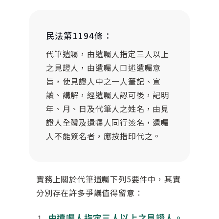
民法第1194條：
代筆遺囑，由遺囑人指定三人以上
之見證人，由遺囑人口述遺囑意
旨，使見證人中之一人筆記、宣
讀、講解，經遺囑人認可後，記明
年、月、日及代筆人之姓名，由見
證人全體及遺囑人同行簽名，遺囑
人不能簽名者，應按指印代之。
實務上關於代筆遺囑下列5要件中，其實
分別存在許多爭議值得留意：
由遺囑人指定三人以上之見證人。