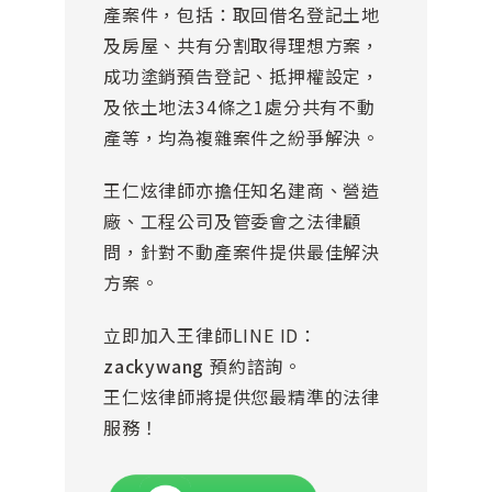
產案件，包括：取回借名登記土地
及房屋、共有分割取得理想方案，
成功塗銷預告登記、抵押權設定，
及依土地法34條之1處分共有不動
產等，均為複雜案件之紛爭解決。
王仁炫律師亦擔任知名建商、營造
廠、工程公司及管委會之法律顧
問，針對不動產案件提供最佳解決
方案。
立即加入王律師LINE ID：
zackywang
預約諮詢。
王仁炫律師將提供您最精準的法律
服務！