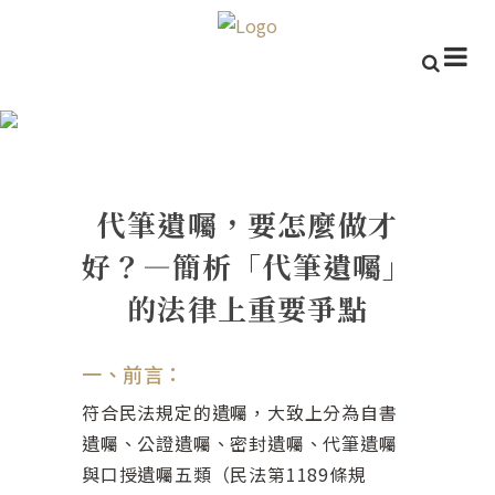
代筆遺囑，要怎麼做才好？—簡
析「代筆遺囑」的法律上重要爭
點
代筆遺囑，要怎麼做才
好？—簡析「代筆遺囑」
的法律上重要爭點
一、前言：
符合民法規定的遺囑，大致上分為自書
遺囑、公證遺囑、密封遺囑、代筆遺囑
與口授遺囑五類（民法第1189條規