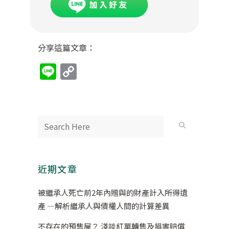
分享這篇文章：
Line
Copy
Link
近期文章
被繼承人死亡前2年內贈與的財產計入所得遺
產 —解析繼承人與債權人間的計算差異
不存在的預售屋？ 淺談紅單轉售及損害賠償