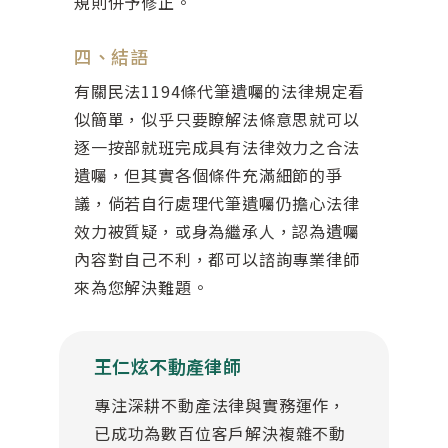
規則併予修正。
四、結語
有關民法1194條代筆遺囑的法律規定看
似簡單，似乎只要瞭解法條意思就可以
逐一按部就班完成具有法律效力之合法
遺囑，但其實各個條件充滿細節的爭
議，倘若自行處理代筆遺囑仍擔心法律
效力被質疑，或身為繼承人，認為遺囑
內容對自己不利，都可以諮詢專業律師
來為您解決難題。
王仁炫不動產律師
專注深耕不動產法律與實務運作，
已成功為數百位客戶解決複雜不動