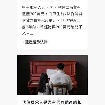
甲有繼承人乙、丙，甲過世時留有
遺產200萬元，而甲生前對A負消費
借貸之債務450萬元，但甲在過世
前2年內，曾經贈與200萬元給兒子
乙。...
遺產繼承法律
代位繼承人是否有代負遺產歸扣