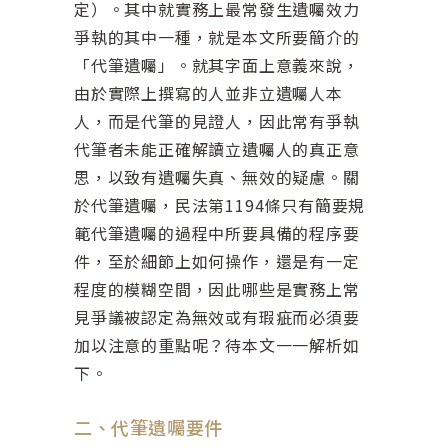
定）。其中就實務上最常發生遺囑效力
爭執的其中一種，就是本文所要簡介的
「代筆遺囑」。就其字面上意義來說，
由於實際上撰寫的人並非立遺囑人本
人，而是代筆的見證人，因此常有爭執
代筆者未能正確解讀立遺囑人的真正意
思，以致有遺囑失真、無效的疑慮。關
於代筆遺囑，民法第1194條只有簡要規
範代筆遺囑的過程中所要具備的程序要
件，至於細節上如何操作，還是有一定
程度的模糊空間，因此哪些是實務上常
見爭議被認定為無效或有瑕疵而必須要
加以注意的重點呢？待本文一一解析如
下。
二、代筆遺囑要件