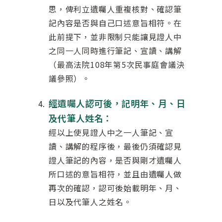
思，俾利立遺囑人重複核對、確認筆
記內容是否與自己口述意旨相符。在
此前提下，並非限制只能讓見證人中
之同一人同時進行筆記、宣讀、講解
（最高法院108年第5次民事庭會議決
議參照）。
經遺囑人認可後，記明年、月、日
及代筆人姓名：
經以上使見證人中之一人筆記、宣
讀、講解的程序後，最後仍須確認見
證人筆記的內容，是否與剛才遺囑人
所口述的意旨相符，並且由遺囑人做
再次的確認，認可後始載明年、月、
日以及代筆人之姓名。