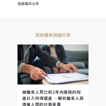
遺產繼承法律
其他繼承相關文章
被繼承人死亡前2年內贈與的財
產計入所得遺產 —解析繼承人與
債權人間的計算差異