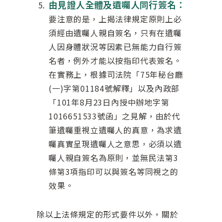
由見證人全體及遺囑人同行簽名：
要注意的是，上揭法律規定原則上必
須經由遺囑人親自簽名，只有在遺囑
人因身體狀況等因素已無能力自行簽
名者，例外才能以按指印代表簽名。
在實務上，根據司法院「75年秘台廳
(一)字第01184號解釋」以及內政部
「101年8月23日內授中辦地字第
1016651533號函」之見解，由於代
筆遺囑重視立遺囑人的真意，為求遺
囑真實呈現遺囑人之意思，必須以遺
囑人親自簽名為原則，並無民法第3
條第3項指印可以與簽名等同視之的
效果。
除以上法條規定的形式要件以外，關於