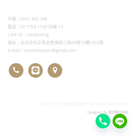
Contact Us
手機：0952 360 398
電話：02 7709 1158 分機 14
LINE ID：zackywang
地址：台北市中正區忠孝東路二段88號16樓1603室
E-mail：zackthelawyer@gmail.com
© 2022 王仁炫律師事務所 All Rights Reserved.
Designed By
莫非數位科技