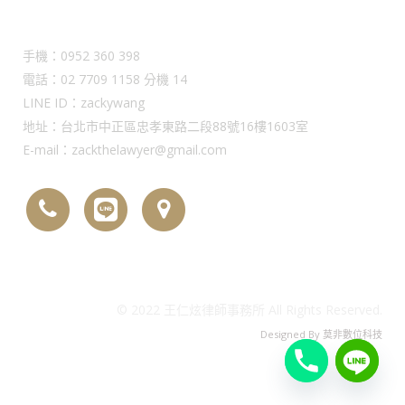
Contact Us
手機：0952 360 398
電話：02 7709 1158 分機 14
LINE ID：zackywang
地址：台北市中正區忠孝東路二段88號16樓1603室
E-mail：zackthelawyer@gmail.com
© 2022 王仁炫律師事務所 All Rights Reserved.
Designed By
莫非數位科技