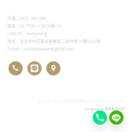
Contact Us
手機：0952 360 398
電話：02 7709 1158 分機 14
LINE ID：zackywang
地址：台北市中正區忠孝東路二段88號16樓1603室
E-mail：zackthelawyer@gmail.com
© 2022 王仁炫律師事務所 All Rights Reserved.
Designed By
莫非數位科技