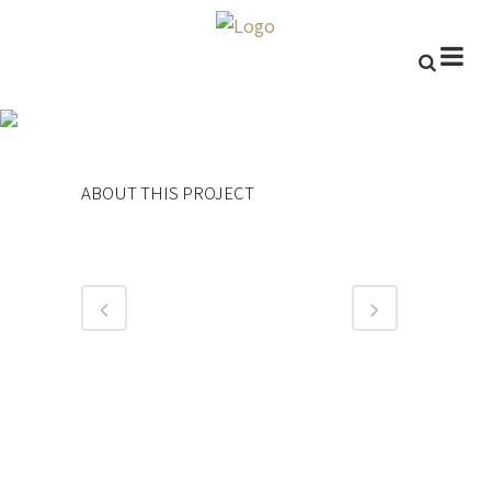
分割遺產成功依當事人
規劃
ABOUT THIS PROJECT