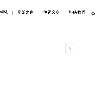
業領域
勝訴案例
律師文章
聯絡我們
定)