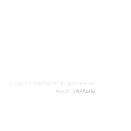
© 2022 王仁炫律師事務所 All Rights Reserved.
Designed By
莫非數位科技