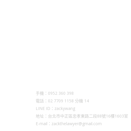
Contact Us
手機：0952 360 398
電話：02 7709 1158 分機 14
LINE ID：zackywang
地址：台北市中正區忠孝東路二段88號16樓1603室
E-mail：zackthelawyer@gmail.com